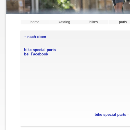
home
katalog
bikes
parts
↑ nach oben
bike special parts
bei Facebook
bike special parts
- 